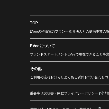
TOP
EVeeの特徴
電力プラン一覧
各法人との提携事業の
EVeeについて
ブランドステートメント
EVeeで現在できること
事
その他
ご利用の流れ
お知らせ
よくある質問
お問い合わせ
コ
重要事項説明書・約款
プライバシーポリシー
情