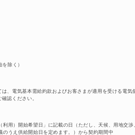
年始を除く）
ては、電気基本需給約款およびお客さまが適用を受ける電気
ご確認ください。
（利用）開始希望日」に記載の日（ただし、天候、用地交渉
議のうえ供給開始日を定めます。）から契約期間中