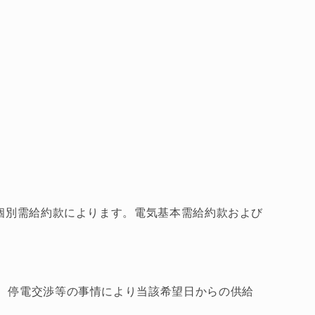
個別需給約款によります。電気基本需給約款および
、停電交渉等の事情により当該希望日からの供給