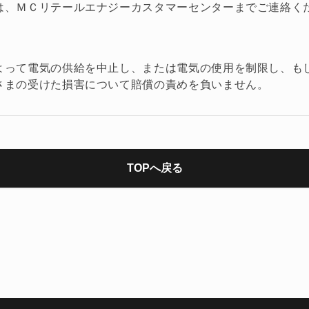
は、ＭＣリテールエナジーカスタマーセンターまでご連絡く
よって電気の供給を中止し、または電気の使用を制限し、も
さまの受けた損害について賠償の責めを負いません。
TOPへ戻る