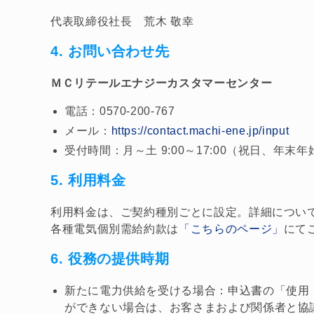
代表取締役社長 荒木 敬幸
4. お問い合わせ先
ＭＣリテールエナジーカスタマーセンター
電話：0570-200-767
メール：
https://contact.machi-ene.jp/input​
受付時間：月～土 9:00～17:00（祝日、年末
5. 利用料金
利用料金は、ご契約種別ごとに設定。詳細につい
各種電気個別需給約款は
「こちらのページ」
にて
6. 役務の提供時期
新たに電力供給を受ける場合：申込書の「使用
ができない場合は、お客さまおよび関係者と協