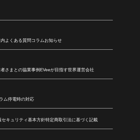
案内
よくある質問
コラム
お知らせ
業者さまとの協業事例
EVeeが目指す世界
運営会社
ラム
停電時の対応
報セキュリティ基本方針
特定商取引法に基づく記載