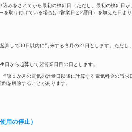
申込みをされてから最初の検針日（ただし、最初の検針日が
ターを取り付けている場合は1営業日と2暦日）を加えた日よ
起算して30日以内に到来する各月の27日とします。ただ
発生日から起算して翌営業日目の日とします。
、当該１か月の電気の計量日以降に計算する電気料金の請求
契約を解除することがあります。
ご使用の停止）