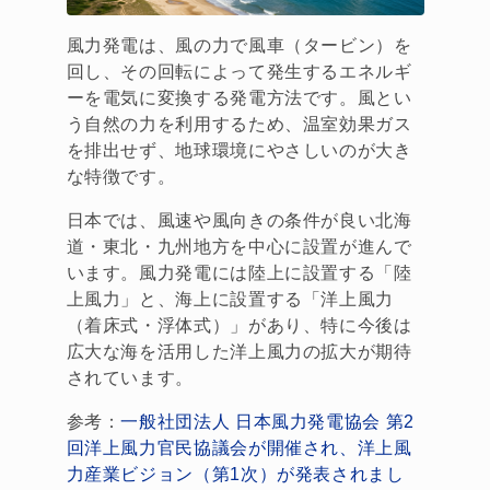
風力発電は、風の力で風車（タービン）を
回し、その回転によって発生するエネルギ
ーを電気に変換する発電方法です。風とい
う自然の力を利用するため、温室効果ガス
を排出せず、地球環境にやさしいのが大き
な特徴です。
日本では、風速や風向きの条件が良い北海
道・東北・九州地方を中心に設置が進んで
います。風力発電には陸上に設置する「陸
上風力」と、海上に設置する「洋上風力
（着床式・浮体式）」があり、特に今後は
広大な海を活用した洋上風力の拡大が期待
されています。
参考：
一般社団法人 日本風力発電協会 第2
回洋上風力官民協議会が開催され、洋上風
力産業ビジョン（第1次）が発表されまし