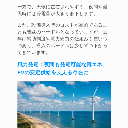
一方で、天候に左右されやすく、夜間や曇
天時には発電量が大きく低下します。
また、設備導入時のコストが高めであるこ
とも普及のハードルとなっていますが、近
年は補助制度や電力売買の仕組みも整いつ
つあり、導入のハードルは少しずつ下がっ
てきています。
風力発電
：夜間も発電可能な再エネ、
EVの安定供給を支える存在に