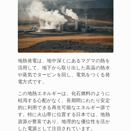
地熱発電は、地中深くにあるマグマの熱を
活用して、地下から取り出した高温の熱水
や蒸気でタービンを回し、電気をつくる発
電方式です。
この地熱エネルギーは、化石燃料のように
枯渇する心配がなく、長期間にわたり安定
的に利用できる再生可能なエネルギー源で
す。特に火山帯に位置する日本では、地熱
資源が豊富であり、地理的な優位性を活か
した電源として注目されています。