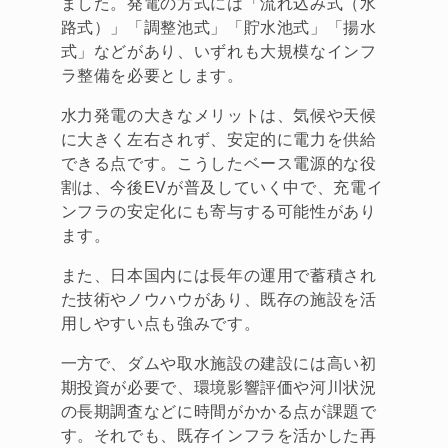
ました。発電の方式には「流れ込み式（水
路式）」「調整池式」「貯水池式」「揚水
式」などがあり、いずれも大規模なインフ
ラ整備を必要とします。
水力発電の大きなメリットは、気候や天候
に大きく左右されず、安定的に電力を供給
できる点です。こうしたベース電源的な役
割は、今後EVが普及していく中で、充電イ
ンフラの安定化にも寄与する可能性があり
ます。
また、日本国内には長年の運用で蓄積され
た技術やノウハウがあり、既存の施設を活
用しやすい点も強みです。
一方で、ダムや取水施設の建設には高い初
期投資が必要で、環境影響評価や河川状況
の長期調査などに時間がかかる点が課題で
す。それでも、既存インフラを活かした再