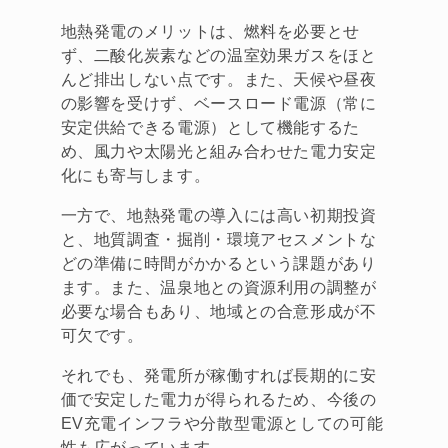
地熱発電のメリットは、燃料を必要とせ
ず、二酸化炭素などの温室効果ガスをほと
んど排出しない点です。また、天候や昼夜
の影響を受けず、ベースロード電源（常に
安定供給できる電源）として機能するた
め、風力や太陽光と組み合わせた電力安定
化にも寄与します。
一方で、地熱発電の導入には高い初期投資
と、地質調査・掘削・環境アセスメントな
どの準備に時間がかかるという課題があり
ます。また、温泉地との資源利用の調整が
必要な場合もあり、地域との合意形成が不
可欠です。
それでも、発電所が稼働すれば長期的に安
価で安定した電力が得られるため、今後の
EV充電インフラや分散型電源としての可能
性も広がっています。