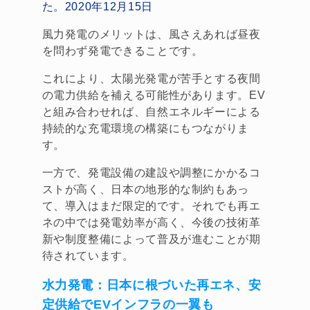
た。2020年12月15日
風力発電のメリットは、風さえあれば昼夜
を問わず発電できることです。
これにより、太陽光発電が苦手とする夜間
の電力供給を補える可能性があります。EV
と組み合わせれば、自然エネルギーによる
持続的な充電環境の構築にもつながりま
す。
一方で、発電設備の建設や調整にかかるコ
ストが高く、日本の地形的な制約もあっ
て、導入はまだ限定的です。それでも再エ
ネの中では発電効率が高く、今後の技術革
新や制度整備によって普及が進むことが期
待されています。
水力発電：
日本に根づいた再エネ、安
定供給でEVインフラの一翼も