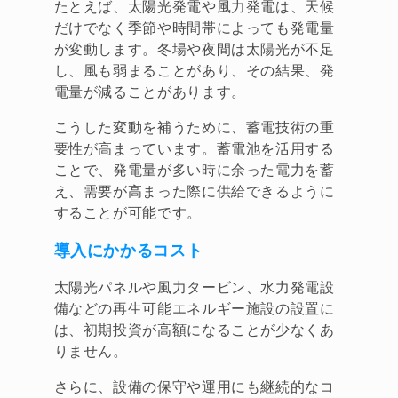
たとえば、太陽光発電や風力発電は、天候
だけでなく季節や時間帯によっても発電量
が変動します。冬場や夜間は太陽光が不足
し、風も弱まることがあり、その結果、発
電量が減ることがあります。
こうした変動を補うために、蓄電技術の重
要性が高まっています。蓄電池を活用する
ことで、発電量が多い時に余った電力を蓄
え、需要が高まった際に供給できるように
することが可能です。
導入にかかるコスト
太陽光パネルや風力タービン、水力発電設
備などの再生可能エネルギー施設の設置に
は、初期投資が高額になることが少なくあ
りません。
さらに、設備の保守や運用にも継続的なコ