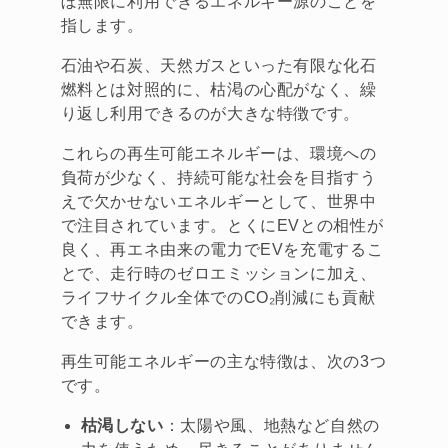
ぼ無限に利用できるエネルギー源のことを
指します。
石油や石炭、天然ガスといった有限な化石
燃料とは対照的に、枯渇の心配がなく、繰
り返し利用できるのが大きな特徴です。
これらの再生可能エネルギーは、環境への
負荷が少なく、持続可能な社会を目指すう
えで欠かせないエネルギーとして、世界中
で注目されています。とくにEVとの相性が
良く、再エネ由来の電力でEVを充電するこ
とで、走行時のゼロエミッションに加え、
ライフサイクル全体でのCO₂削減にも貢献
できます。
再生可能エネルギーの主な特徴は、次の3つ
です。
枯渇しない
：太陽や風、地熱など自然の