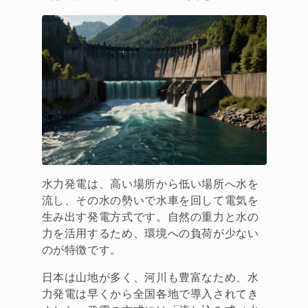
水力発電は、高い場所から低い場所へ水を
流し、その水の勢いで水車を回して電気を
生み出す発電方式です。自然の重力と水の
力を活用するため、環境への負荷が少ない
のが特徴です。
日本は山地が多く、河川も豊富なため、水
力発電は早くから全国各地で導入されてき