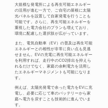
大規模な発電所による再生可能エネルギー
の活用が進む一方で、ご自宅の屋根に太陽
光パネルを設置して自家発電を行うことも
可能です。さらに、再生可能エネルギーを
重視した電力会社のプランも増えており、
環境に配慮した選択肢が広がっています。
また、電気自動車（EV）の普及は再生可能
エネルギーとの相性が非常に良い点も見逃
せません。EVの充電に再生可能エネルギー
を利用すれば、走行中のCO2排出を抑えら
れるだけでなく、家庭の余剰電力を活用し
たエネルギーマネジメントも可能になりま
す。
例えば、太陽光発電で余った電力をEVに充
電し、必要に応じて車のバッテリーから家
庭へ電力を戻すことも技術的に進んでいま
す。