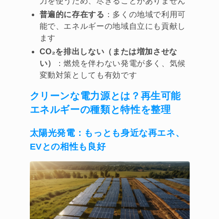
力を使うため、尽きることがありません
普遍的に存在する
：多くの地域で利用可
能で、エネルギーの地域自立にも貢献し
ます
CO₂を排出しない（または増加させな
い）
：燃焼を伴わない発電が多く、気候
変動対策としても有効です
クリーンな電力源とは？再生可能
エネルギーの種類と特性を整理
太陽光発電：もっとも身近な再エネ、
EVとの相性も良好