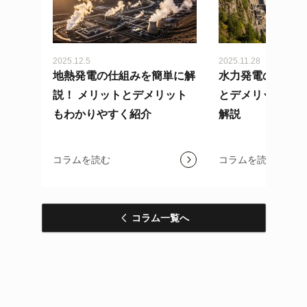
2025.12.5
2025.11.28
地熱発電の仕組みを簡単に解
水力発電の仕組み
説！ メリットとデメリット
とデメリットを分
もわかりやすく紹介
解説
コラムを読む
コラムを読む
コラム一覧へ