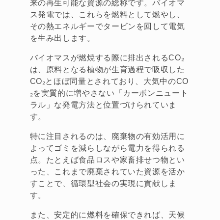
来の再生可能な資源の総称です。バイオマ
ス発電では、これらを燃料として燃やし、
その熱エネルギーでタービンを回して電気
を生み出します。
バイオマスが燃焼する際に排出されるCO₂
は、原料となる植物が生育過程で吸収した
CO₂とほぼ同量とされており、大気中のCO
₂を実質的に増やさない「カーボンニュート
ラル」な発電方法と位置づけられていま
す。
特に注目されるのは、廃棄物の有効活用に
よってゴミを減らしながら電力を得られる
点。たとえば食品ロスや家畜排せつ物とい
った、これまで廃棄されていた資源を活か
すことで、循環型社会の実現に貢献しま
す。
また、安定的に燃料を確保できれば、天候